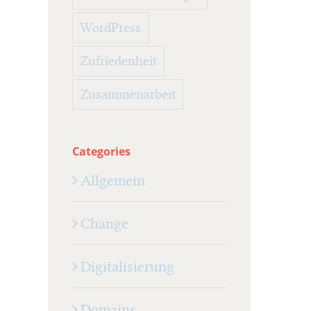
WordPress
Zufriedenheit
Zusammenarbeit
Categories
Allgemein
Change
Digitalisierung
Domains