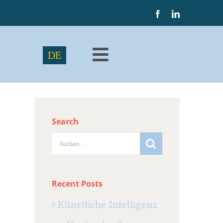
DE
Toggle
Navigation
Search
Suche
nach:
Recent Posts
Künstliche Intelligenz