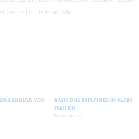
sl varius iaculis in ut odio.
DE
GINS SHOULD YOU
BASIC DNS EXPLAINED IN PLAIN
ENGLISH
Februar 18th, 2015
F