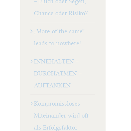
– Fluch oder Segen,
Chance oder Risiko?
„More of the same”
leads to nowhere!
INNEHALTEN –
DURCHATMEN –
AUFTANKEN
Kompromissloses
Miteinander wird oft
als Erfolgsfaktor